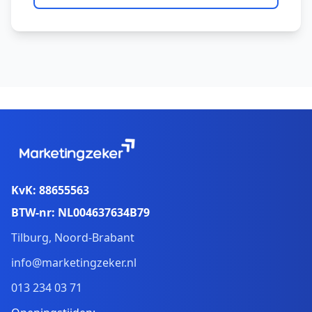
KvK: 88655563
BTW-nr: NL004637634B79
Tilburg, Noord-Brabant
info@marketingzeker.nl
013 234 03 71