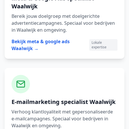
Waalwijk
Bereik jouw doelgroep met doelgerichte
advertentiecampagnes.
Speciaal voor bedrijven
in
Waalwijk
en omgeving.
Bekijk
meta & google ads
Lokale
expertise
Waalwijk
→
E-mailmarketing
specialist
Waalwijk
Verhoog klantloyaliteit met gepersonaliseerde
e-mailcampagnes.
Speciaal voor bedrijven in
Waalwijk
en omgeving.