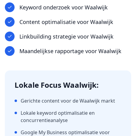
Keyword onderzoek
voor
Waalwijk
Content optimalisatie
voor
Waalwijk
Linkbuilding strategie
voor
Waalwijk
Maandelijkse rapportage
voor
Waalwijk
Lokale Focus
Waalwijk
:
Gerichte content voor de
Waalwijk
markt
Lokale keyword optimalisatie en
concurrentieanalyse
Google My Business optimalisatie voor