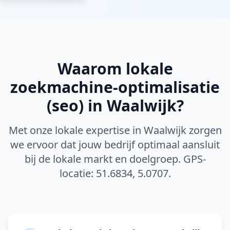
Waarom lokale
zoekmachine-optimalisatie
(seo)
in
Waalwijk
?
Met onze lokale expertise in
Waalwijk
zorgen
we ervoor dat jouw bedrijf optimaal aansluit
bij de lokale markt en doelgroep. GPS-
locatie:
51.6834
,
5.0707
.