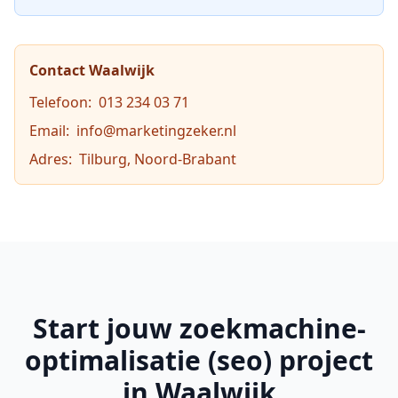
Contact
Waalwijk
Telefoon:
013 234 03 71
Email:
info@marketingzeker.nl
Adres:
Tilburg, Noord-Brabant
Start jouw
zoekmachine-
optimalisatie (seo)
project
in
Waalwijk