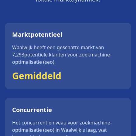
Marktpotentieel
Waalwijk
heeft een geschatte markt van
7,293
potentiële klanten voor
zoekmachine-
optimalisatie (seo)
.
Gemiddeld
Concurrentie
Het concurrentieniveau voor
zoekmachine-
optimalisatie (seo)
in
Waalwijk
is
laag
, wat