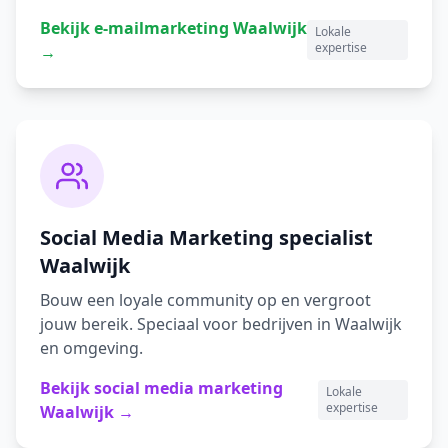
Bekijk
e-mailmarketing
Waalwijk
Lokale
expertise
→
Social Media Marketing
specialist
Waalwijk
Bouw een loyale community op en vergroot
jouw bereik.
Speciaal voor bedrijven in
Waalwijk
en omgeving.
Bekijk
social media marketing
Lokale
expertise
Waalwijk
→