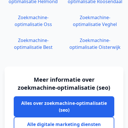
optimalisatie
Helmond
optimalisatie
Roosendaal
Zoekmachine-
Zoekmachine-
optimalisatie
Oss
optimalisatie
Veghel
Zoekmachine-
Zoekmachine-
optimalisatie
Best
optimalisatie
Oisterwijk
Meer informatie over
zoekmachine-optimalisatie (seo)
Alles over
zoekmachine-optimalisatie
(seo)
Alle digitale marketing diensten