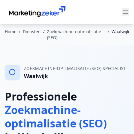
Home
/
Diensten
/
Zoekmachine-optimalisatie
/
Waalwijk
(SEO)
ZOEKMACHINE-OPTIMALISATIE (SEO)
SPECIALIST
Waalwijk
Professionele
Zoekmachine-
optimalisatie (SEO)