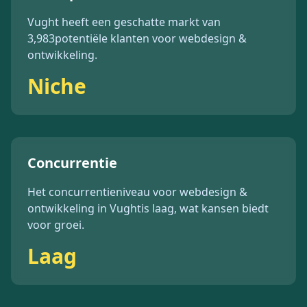
Vught
heeft een geschatte markt van
3,983
potentiële klanten voor
webdesign &
ontwikkeling
.
Niche
Concurrentie
Het concurrentieniveau voor
webdesign &
ontwikkeling
in
Vught
is
laag
, wat kansen biedt
voor groei.
Laag