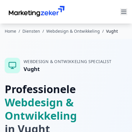
Home
/
Diensten
/
Webdesign & Ontwikkeling
/
Vught
WEBDESIGN & ONTWIKKELING
SPECIALIST
Vught
Professionele
Webdesign &
Ontwikkeling
in
Vught