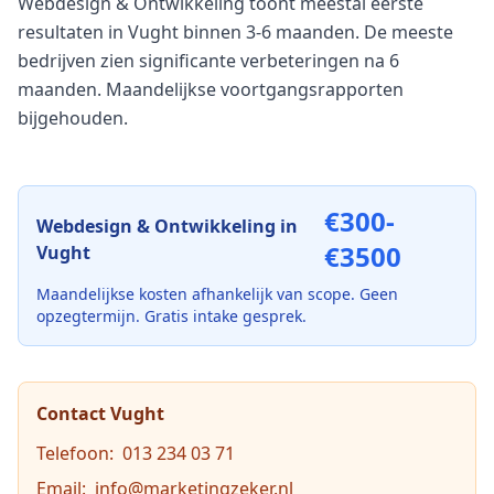
Webdesign & Ontwikkeling toont meestal eerste
resultaten in Vught binnen 3-6 maanden. De meeste
bedrijven zien significante verbeteringen na 6
maanden. Maandelijkse voortgangsrapporten
bijgehouden.
€300-
Webdesign & Ontwikkeling
in
€3500
Vught
Maandelijkse kosten afhankelijk van scope. Geen
opzegtermijn. Gratis intake gesprek.
Contact
Vught
Telefoon:
013 234 03 71
Email:
info@marketingzeker.nl