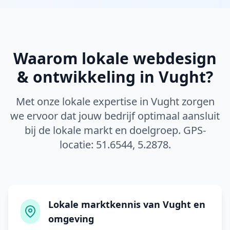
Waarom lokale
webdesign
& ontwikkeling
in
Vught
?
Met onze lokale expertise in
Vught
zorgen
we ervoor dat jouw bedrijf optimaal aansluit
bij de lokale markt en doelgroep. GPS-
locatie:
51.6544
,
5.2878
.
Lokale marktkennis van Vught en
omgeving