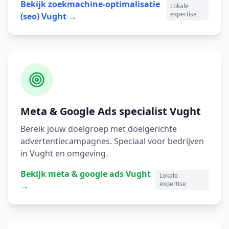
Bekijk
zoekmachine-optimalisatie
Lokale
expertise
(seo)
Vught
→
Meta & Google Ads
specialist
Vught
Bereik jouw doelgroep met doelgerichte
advertentiecampagnes.
Speciaal voor bedrijven
in
Vught
en omgeving.
Bekijk
meta & google ads
Vught
Lokale
expertise
→