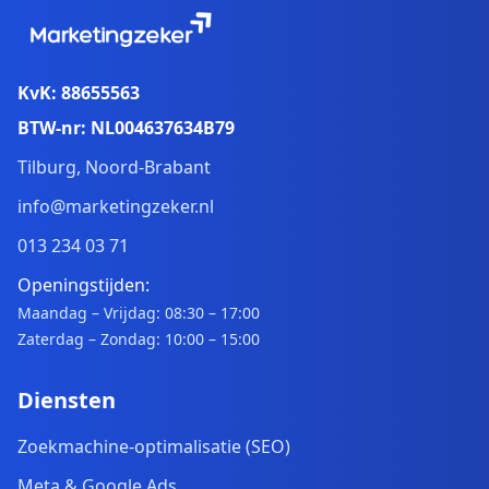
KvK: 88655563
BTW-nr: NL004637634B79
Tilburg, Noord-Brabant
info@marketingzeker.nl
013 234 03 71
Openingstijden:
Maandag – Vrijdag: 08:30 – 17:00
Zaterdag – Zondag: 10:00 – 15:00
Diensten
Zoekmachine-optimalisatie (SEO)
Meta & Google Ads