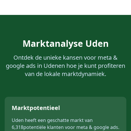
Marktanalyse
Uden
Ontdek de unieke kansen voor
meta &
google ads
in
Uden
en hoe je kunt profiteren
van de lokale marktdynamiek.
Marktpotentieel
Uden
heeft een geschatte markt van
6,318
potentiële klanten voor
meta & google ads
.