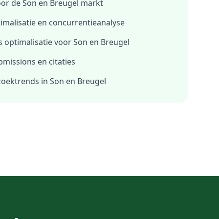
oor de
Son en Breugel
markt
imalisatie en concurrentieanalyse
 optimalisatie voor
Son en Breugel
bmissions en citaties
 zoektrends in
Son en Breugel