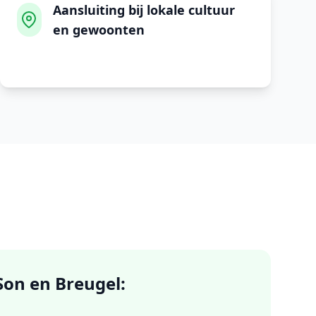
Aansluiting bij lokale cultuur
en gewoonten
Son en Breugel
: