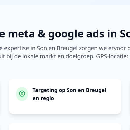
le
meta & google ads
in
S
e expertise in
Son en Breugel
zorgen we ervoor d
it bij de lokale markt en doelgroep. GPS-locatie:
Targeting op Son en Breugel
en regio