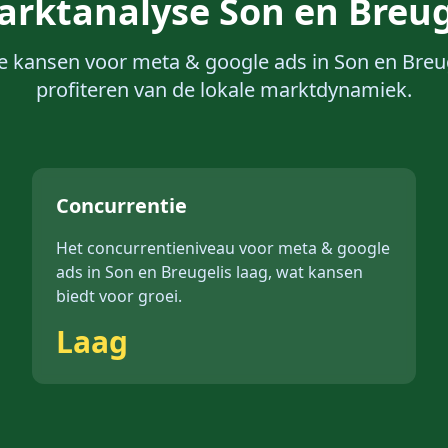
arktanalyse
Son en Breu
e kansen voor
meta & google ads
in
Son en Breu
profiteren van de lokale marktdynamiek.
Concurrentie
Het concurrentieniveau voor
meta & google
ads
in
Son en Breugel
is
laag
, wat kansen
biedt voor groei.
Laag