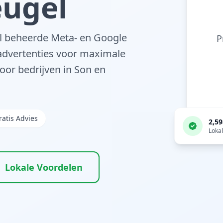
eugel
l beheerde Meta- en Google
P
dvertenties voor maximale
voor bedrijven in
Son en
ratis Advies
2,5
Lokal
Lokale Voordelen