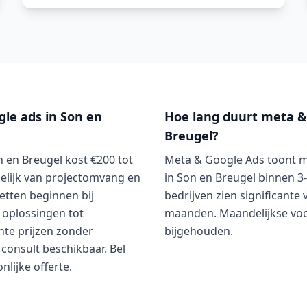
le ads in Son en
Hoe lang duurt meta & 
Breugel?
 en Breugel kost €200 tot
Meta & Google Ads toont me
elijk van projectomvang en
in Son en Breugel binnen 
etten beginnen bij
bedrijven zien significante
 oplossingen tot
maanden. Maandelijkse vo
te prijzen zonder
bijgehouden.
consult beschikbaar. Bel
lijke offerte.