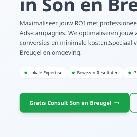
in
Son en Br
Maximaliseer jouw ROI met professionee
Ads-campagnes. We optimaliseren jouw a
conversies en minimale kosten.
Speciaal 
Breugel
en omgeving.
Lokale Expertise
Bewezen Resultaten
G
Gratis Consult
Son en Breugel