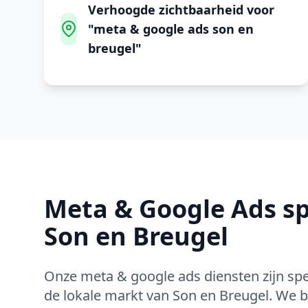
Verhoogde zichtbaarheid voor
"meta & google ads son en
breugel"
Meta & Google Ads
sp
Son en Breugel
Onze
meta & google ads
diensten zijn sp
de lokale markt van
Son en Breugel
. We b