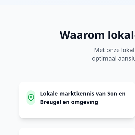
Waarom loka
Met onze lokal
optimaal aanslu
Lokale marktkennis van Son en
Breugel en omgeving