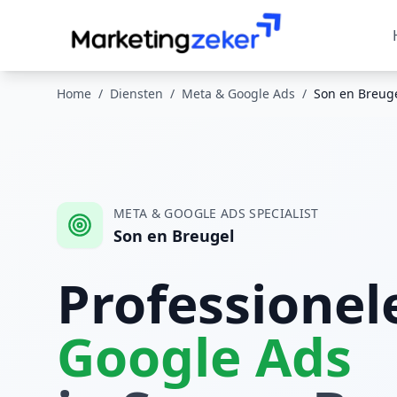
Home
/
Diensten
/
Meta & Google Ads
/
Son en Breug
META & GOOGLE ADS
SPECIALIST
Son en Breugel
Professione
Google Ads