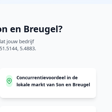
on en Breugel
?
at jouw bedrijf
51.5144
,
5.4883
.
Concurrentievoordeel in de
lokale markt van Son en Breugel