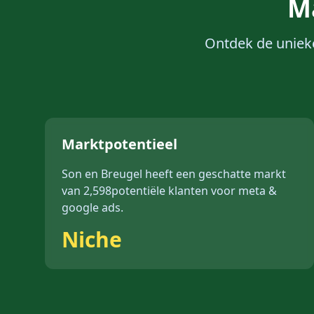
M
Ontdek de uniek
Marktpotentieel
Son en Breugel
heeft een geschatte markt
van
2,598
potentiële klanten voor
meta &
google ads
.
Niche