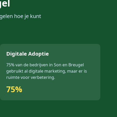
gel
gel
en hoe je kunt
Digitale Adoptie
75%
van de bedrijven in
Son en Breugel
gebruikt al digitale marketing, maar er is
ruimte voor verbetering.
75%