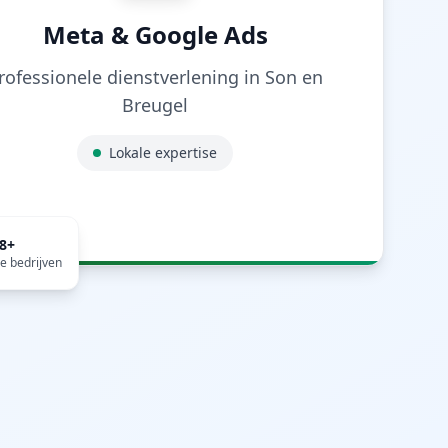
Meta & Google Ads
rofessionele dienstverlening in
Son en
Breugel
Lokale expertise
98
+
e bedrijven