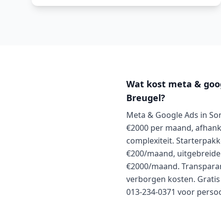
Wat kost meta & goog
Breugel?
Meta & Google Ads in Son
€2000 per maand, afhank
complexiteit. Starterpakk
€200/maand, uitgebreide
€2000/maand. Transparan
verborgen kosten. Gratis 
013-234-0371 voor persoon