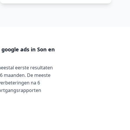
google ads in Son en
estal eerste resultaten
3-6 maanden. De meeste
 verbeteringen na 6
ortgangsrapporten