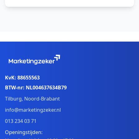
KvK: 88655563
BTW-nr: NL004637634B79
Tilburg, Noord-Brabant
info@marketingzeker.nl
013 234 03 71
Openingstijden: