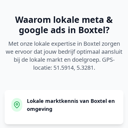
Waarom lokale
meta &
google ads
in
Boxtel
?
Met onze lokale expertise in
Boxtel
zorgen
we ervoor dat jouw bedrijf optimaal aansluit
bij de lokale markt en doelgroep. GPS-
locatie:
51.5914
,
5.3281
.
Lokale marktkennis van Boxtel en
omgeving