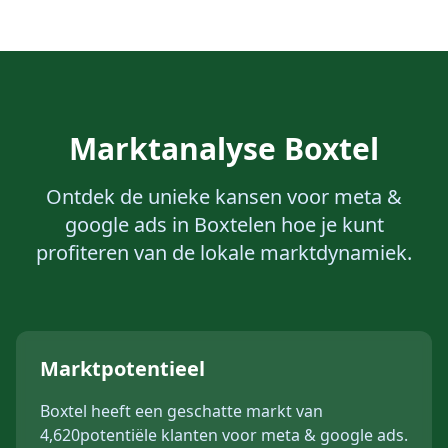
Marktanalyse
Boxtel
Ontdek de unieke kansen voor
meta &
google ads
in
Boxtel
en hoe je kunt
profiteren van de lokale marktdynamiek.
Marktpotentieel
Boxtel
heeft een geschatte markt van
4,620
potentiële klanten voor
meta & google ads
.