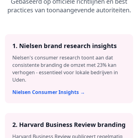
Gebaseerd op officiële richtlijnen en best
practices van toonaangevende autoriteiten.
1. Nielsen brand research insights
Nielsen's consumer research toont aan dat
consistente branding de omzet met 23% kan
verhogen - essentieel voor lokale bedrijven in
Uden
.
Nielsen Consumer Insights →
2. Harvard Business Review branding
Harvard Business Review publiceert regelmatig