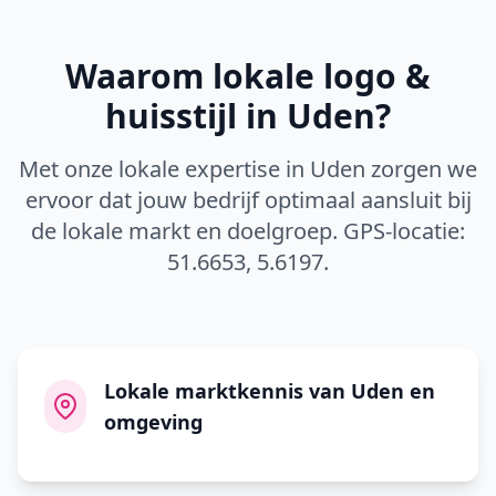
Waarom lokale
logo &
huisstijl
in
Uden
?
Met onze lokale expertise in
Uden
zorgen we
ervoor dat jouw bedrijf optimaal aansluit bij
de lokale markt en doelgroep. GPS-locatie:
51.6653
,
5.6197
.
Lokale marktkennis van Uden en
omgeving