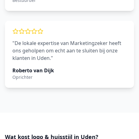
Bestuurder
"De lokale expertise van Marketingzeker heeft
ons geholpen om echt aan te sluiten bij onze
klanten in Uden."
Roberto van Dijk
Oprichter
Wat kost logo & huisstijl in Uden?