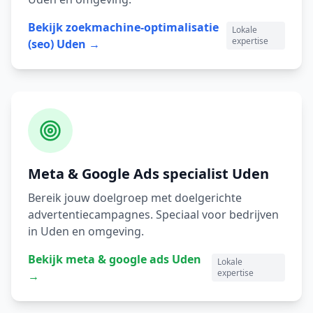
Bekijk
zoekmachine-optimalisatie
Lokale
expertise
(seo)
Uden
→
Meta & Google Ads
specialist
Uden
Bereik jouw doelgroep met doelgerichte
advertentiecampagnes.
Speciaal voor bedrijven
in
Uden
en omgeving.
Bekijk
meta & google ads
Uden
Lokale
expertise
→