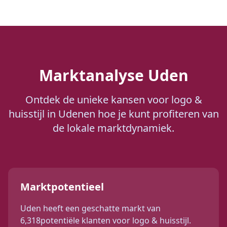
Marktanalyse
Uden
Ontdek de unieke kansen voor
logo &
huisstijl
in
Uden
en hoe je kunt profiteren van
de lokale marktdynamiek.
Marktpotentieel
Uden
heeft een geschatte markt van
6,318
potentiële klanten voor
logo & huisstijl
.