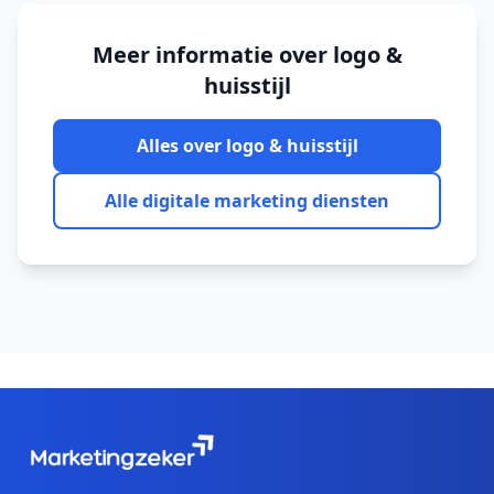
Meer informatie over
logo &
huisstijl
Alles over
logo & huisstijl
Alle digitale marketing diensten