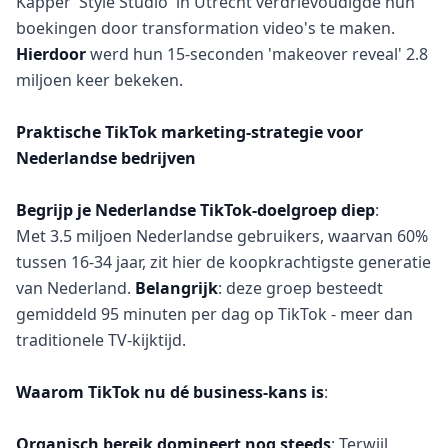
Kapper 'Style Studio' in Utrecht verdrievoudigde hun
boekingen door transformation video's te maken.
Hierdoor
werd hun 15-seconden 'makeover reveal' 2.8
miljoen keer bekeken.
Praktische TikTok marketing-strategie voor
Nederlandse bedrijven
Begrijp je Nederlandse TikTok-doelgroep diep
:
Met 3.5 miljoen Nederlandse gebruikers, waarvan 60%
tussen 16-34 jaar, zit hier de koopkrachtigste generatie
van Nederland.
Belangrijk
: deze groep besteedt
gemiddeld 95 minuten per dag op TikTok - meer dan
traditionele TV-kijktijd.
Waarom TikTok nu dé business-kans is
:
Organisch bereik domineert nog steeds
: Terwijl