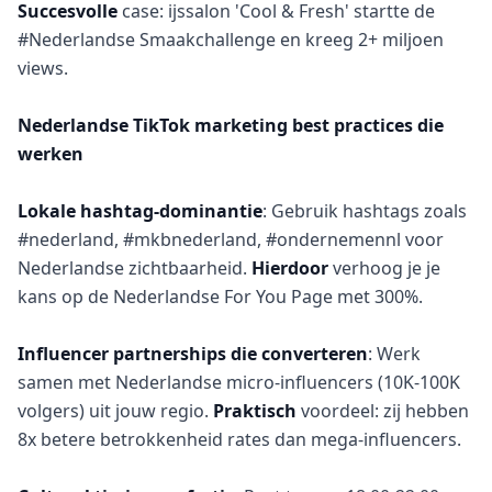
Succesvolle
case: ijssalon 'Cool & Fresh' startte de
#Nederlandse Smaakchallenge en kreeg 2+ miljoen
views.
Nederlandse TikTok marketing best practices die
werken
Lokale hashtag-dominantie
: Gebruik hashtags zoals
#nederland, #mkbnederland, #ondernemennl voor
Nederlandse zichtbaarheid.
Hierdoor
verhoog je je
kans op de Nederlandse For You Page met 300%.
Influencer partnerships die converteren
: Werk
samen met Nederlandse micro-influencers (10K-100K
volgers) uit jouw regio.
Praktisch
voordeel: zij hebben
8x betere betrokkenheid rates dan mega-influencers.