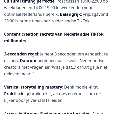
Cultural timing perfectie
: Post tussen 18:00-22:00 op
weekdagen en 14:00-19:00 in weekenden voor
optimaal Nederlands bereik.
Belangrijk
: vrijdagavond
20:00 is prime time voor Nederlandse TikTok.
Content creation secrets van Nederlandse TikTok
millionairs
3-seconden regel
: Je hebt 3 seconden om aandacht te
grijpen.
Daarom
beginnen succesvolle Nederlandse
creators met vragen als 'Wist je dat...' of 'Dit ga je niet
geloven maar...'
Vertical storytelling mastery
: Denk mobiel-first.
Praktisch
: gebruik tekst, arrows en emoji's om de
kijker door je verhaal te leiden.
Accessibility voor Nederlandse inclusiviteit
: Voeg